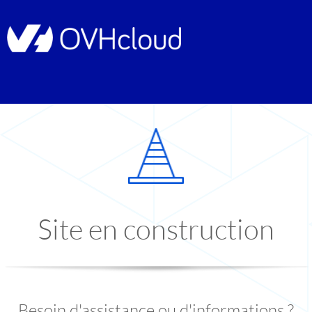
Site en construction
Besoin d'assistance ou d'informations ?